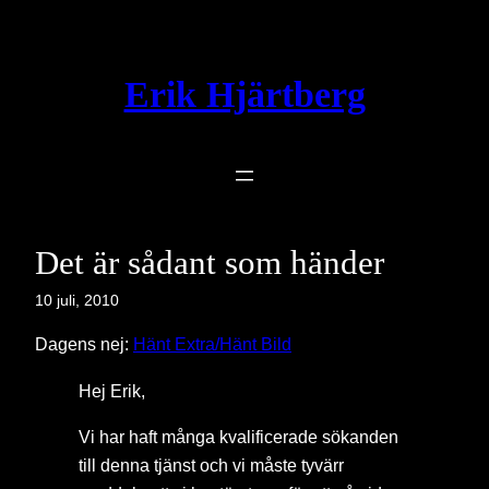
Hoppa
till
innehåll
Erik Hjärtberg
Det är sådant som händer
10 juli, 2010
Dagens nej:
Hänt Extra/Hänt Bild
Hej Erik,
Vi har haft många kvalificerade sökanden
till denna tjänst och vi måste tyvärr