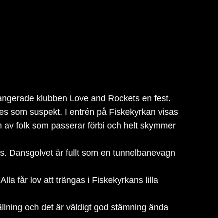
arrangerade klubben Love and Rockets en fest.
 ses som suspekt. I entrén på Fiskekyrkan visas
gen av folk som passerar förbi och helt skymmer
lis. Dansgolvet är fullt som en tunnelbanevagn
lla får lov att trängas i Fiskekyrkans lilla
tällning och det är väldigt god stämning ända