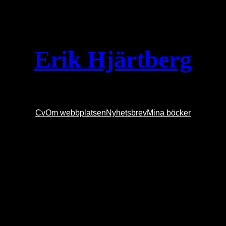
Erik Hjärtberg
Cv
Om webbplatsen
Nyhetsbrev
Mina böcker