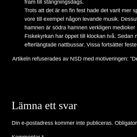
fram till stängningsdags.
Trots att det är en fin fest hade det varit mer
vore till exempel någon levande musik. Dessut
hamnen är södra hamnen verkligen medioker i
Fiskekyrkan har öppet till klockan två. Sedan m
efterlängtade nattbussar. Vissa fortsätter fe
Artikeln refuserades av NSD med motiveringen: ”De
Lämna ett svar
Din e-postadress kommer inte publiceras.
Obligator
Kommentar
*