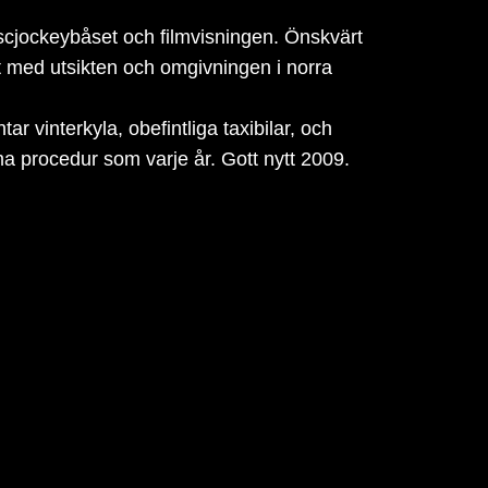
discjockeybåset och filmvisningen. Önskvärt
t med utsikten och omgivningen i norra
r vinterkyla, obefintliga taxibilar, och
a procedur som varje år. Gott nytt 2009.