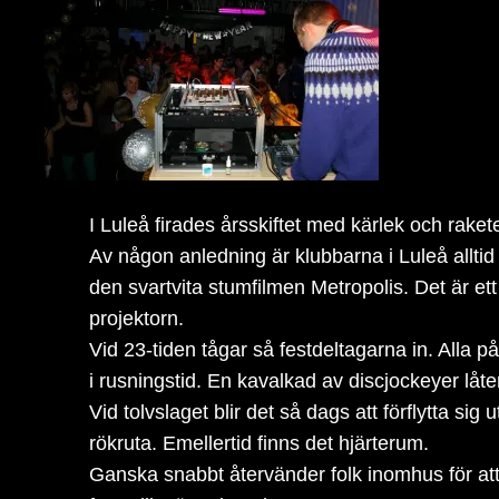
I Luleå firades årsskiftet med kärlek och rake
Av någon anledning är klubbarna i Luleå alltid
den svartvita stumfilmen Metropolis. Det är et
projektorn.
Vid 23-tiden tågar så festdeltagarna in. Alla 
i rusningstid. En kavalkad av discjockeyer låt
Vid tolvslaget blir det så dags att förflytta sig
rökruta. Emellertid finns det hjärterum.
Ganska snabbt återvänder folk inomhus för att f