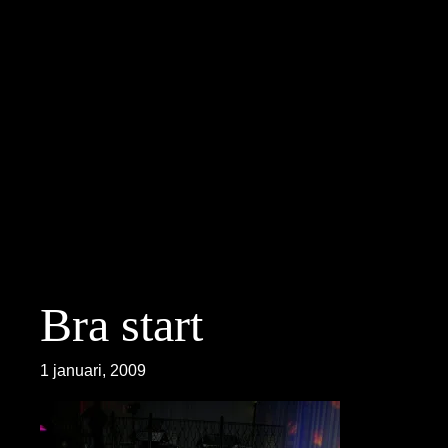
Hoppa
till
innehåll
Bra start
1 januari, 2009