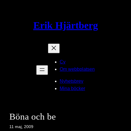
Hoppa
till
innehåll
Erik Hjärtberg
Cv
Om webbplatsen
Nyhetsbrev
Mina böcker
Böna och be
11 maj, 2009