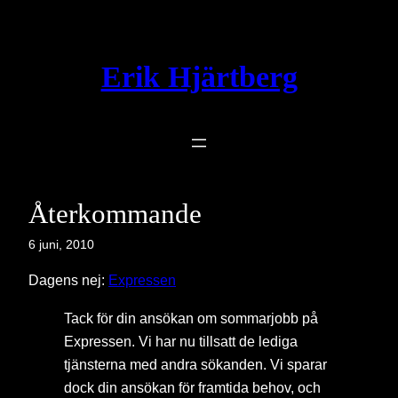
Hoppa
till
innehåll
Erik Hjärtberg
Återkommande
6 juni, 2010
Dagens nej:
Expressen
Tack för din ansökan om sommarjobb på
Expressen. Vi har nu tillsatt de lediga
tjänsterna med andra sökanden. Vi sparar
dock din ansökan för framtida behov, och