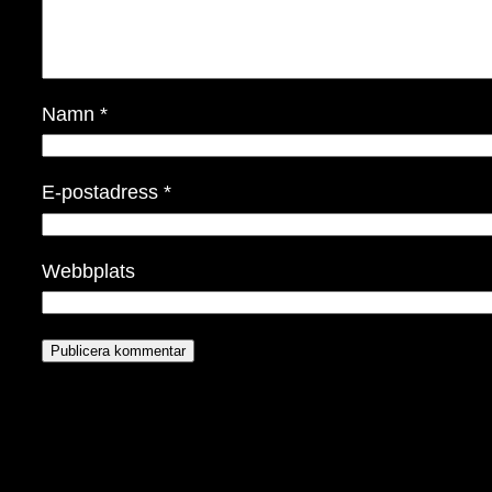
Namn
*
E-postadress
*
Webbplats