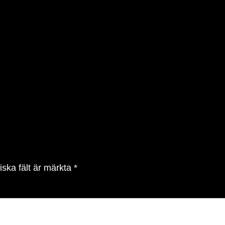
iska fält är märkta
*