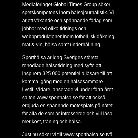
Mediaförlaget Global Times Group söker
spetskompetens inom hälsojournalistik. Vi
är ett växande och spännande förlag som
jobbar med olika tidnings och
webbproduktioner inom fotboll, skidåkning,
mat & vin, hälsa samt underhållning.
Sporthälsa är idag Sveriges största
renodlade hälsotidning med syfte att
inspirera 325 000 potentiella läsare till att
komma igång med en hälsosammare
livstil. Vidare lanserade vi under förra året
sajten www.sporthalsa.se för att också
erbjuda en spännnde mötesplats på nätet
för alla de som är intresserde och vill läsa
mer kost, träning och hälsa.
Just nu söker vi till www.sporthalsa.se två