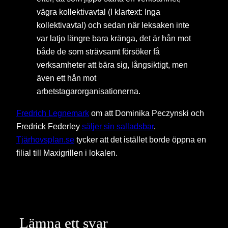
vägra kollektivavtal (I klartext: Inga
kollektivavtal) och sedan när leksaken inte
var latjo längre bara kränga, det är hån mot
både de som strävsamt försöker få
verksamheter att bära sig, långsiktigt, men
även ett hån mot
arbetstagarorganisationerna.
Fredrich Legnemark
om att Dominika Peczynski och
Fredrick Federley
säljer sin salladsbar
.
Tjärhovsplan.se
tycker att det istället borde öppna en
filial till Maxigrillen i lokalen.
Lämna ett svar