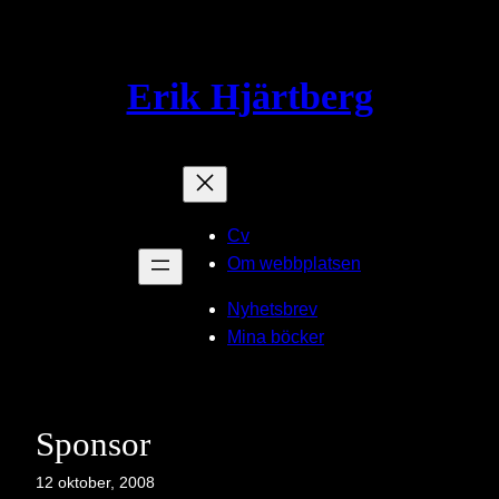
Hoppa
till
innehåll
Erik Hjärtberg
Cv
Om webbplatsen
Nyhetsbrev
Mina böcker
Sponsor
12 oktober, 2008