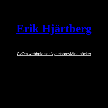
Erik Hjärtberg
Cv
Om webbplatsen
Nyhetsbrev
Mina böcker