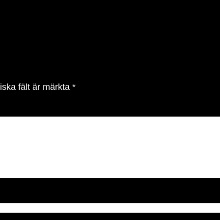
iska fält är märkta
*