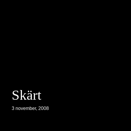
Hoppa
till
innehåll
Skärt
3 november, 2008