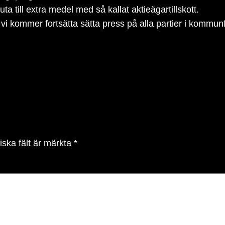
juta till extra medel med så kallat aktieägartillskott.
 kommer fortsätta sätta press på alla partier i kommunful
iska fält är märkta
*