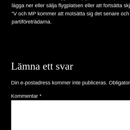
lägga ner eller sälja flygplatsen eller att fortsätta sk
”V och MP kommer att motsätta sig det senare och vi
partiföreträdarna.
Lämna ett svar
Din e-postadress kommer inte publiceras.
Obligator
Kommentar
*