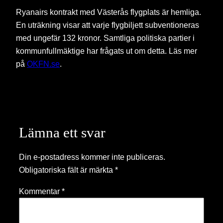
Ryanairs kontrakt med Västerås flygplats är hemliga.
En uträkning visar att varje flygbiljett subventioneras
med ungefär 132 kronor. Samtliga politiska partier i
kommunfullmäktige har frågats ut om detta. Läs mer
på
OKFN.se
.
Lämna ett svar
Din e-postadress kommer inte publiceras.
Obligatoriska fält är märkta
*
Kommentar
*