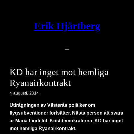
Hoppa
till
innehåll
Erik Hjärtberg
KD har inget mot hemliga
Ryanairkontrakt
4 augusti, 2014
Utfrågningen av Västerås politiker om
flygsubventioner fortsätter. Nästa person att svara
är Maria Lindelöf, Kristdemokraterna. KD har inget
mot hemliga Ryanairkontrakt.