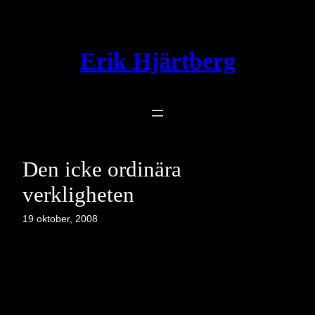
Hoppa
till
innehåll
Erik Hjärtberg
Den icke ordinära
verkligheten
19 oktober, 2008