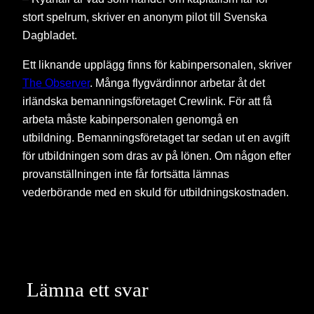
stort spelrum, skriver en anonym pilot till Svenska
Dagbladet.
Ett liknande upplägg finns för kabinpersonalen, skriver
The Observer
. Många flygvärdinnor arbetar åt det
irländska bemanningsföretaget Crewlink. För att få
arbeta måste kabinpersonalen genomgå en
utbildning. Bemanningsföretaget tar sedan ut en avgift
för utbildningen som dras av på lönen. Om någon efter
provanställningen inte får fortsätta lämnas
vederbörande med en skuld för utbildningskostnaden.
Lämna ett svar