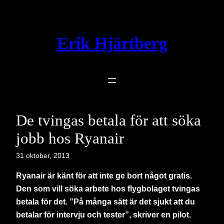
Hoppa
till
innehåll
Erik Hjärtberg
De tvingas betala för att söka
jobb hos Ryanair
31 oktober, 2013
Ryanair är känt för att inte ge bort något gratis.
Den som vill söka arbete hos flygbolaget tvingas
betala för det. ”På många sätt är det sjukt att du
betalar för intervju och tester”, skriver en pilot.