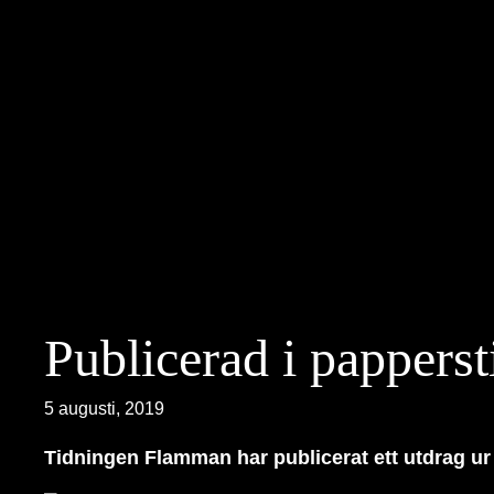
Hoppa
till
innehåll
Publicerad i pappers
5 augusti, 2019
Tidningen Flamman har publicerat ett utdrag ur