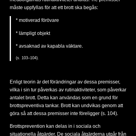
måste uppfyllas för att ett brott ska begås:
* motiverad förövare
* lämpligt objekt
* avsaknad av kapabla väktare.
(s. 103–104).
Enligt teorin är det förändringar av dessa premisser,
vilka i sin tur påverkas av rutinaktiviteter, som påverkar
antalet brott. Detta kan användas som en grund för
brottspreventiva tankar. Brott kan undvikas genom att
göra så att dessa premisser inte föreligger (s. 104).
Brottsprevention kan delas in i sociala och
situationella åtgärder. De sociala åtgärderna utgår från