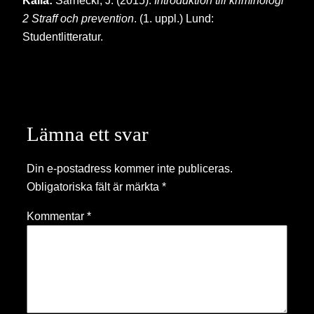
Källa:
Sarnecki, J. (2015).
Introduktion till kriminologi
2 Straff och prevention
. (1. uppl.) Lund:
Studentlitteratur.
Lämna ett svar
Din e-postadress kommer inte publiceras.
Obligatoriska fält är märkta
*
Kommentar
*