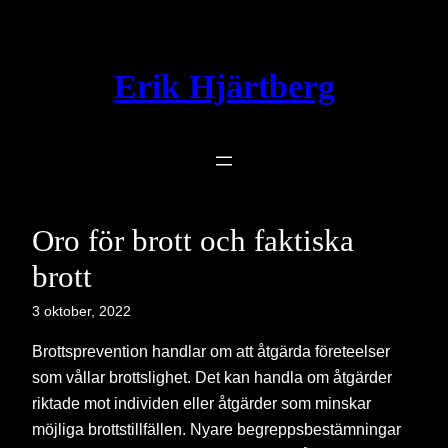
Hoppa
till
innehåll
Erik Hjärtberg
Oro för brott och faktiska
brott
3 oktober, 2022
Brottsprevention handlar om att åtgärda företeelser
som vållar brottslighet. Det kan handla om åtgärder
riktade mot individen eller åtgärder som minskar
möjliga brottstillfällen. Nyare begreppsbestämningar