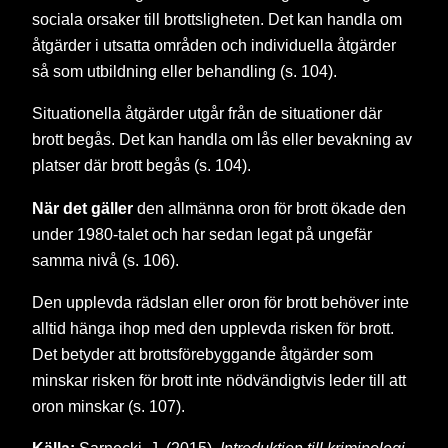
sociala orsaker till brottsligheten. Det kan handla om
åtgärder i utsatta områden och individuella åtgärder
så som utbildning eller behandling (s. 104).
Situationella åtgärder utgår från de situationer där
brott begås. Det kan handla om lås eller bevakning av
platser där brott begås (s. 104).
När det gäller
den allmänna oron för brott ökade den
under 1980-talet och har sedan legat på ungefär
samma nivå (s. 106).
Den upplevda rädslan eller oron för brott behöver inte
alltid hänga ihop med den upplevda risken för brott.
Det betyder att brottsförebyggande åtgärder som
minskar risken för brott inte nödvändigtvis leder till att
oron minskar (s. 107).