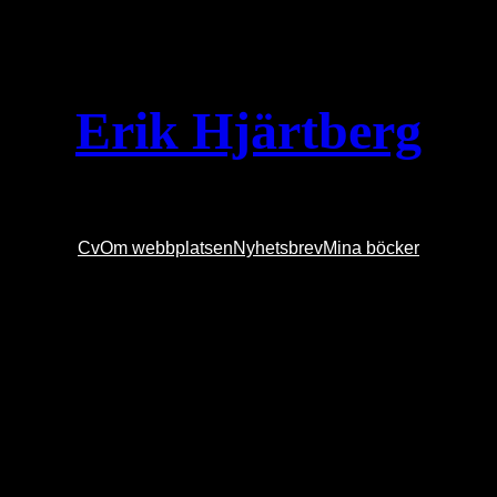
Erik Hjärtberg
Cv
Om webbplatsen
Nyhetsbrev
Mina böcker