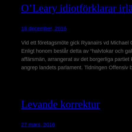
O’Leary idiotförklarar ir
18 december, 2016
Vid ett företagsmöte gick Ryanairs vd Michael O
Enligt honom består detta av “halvtokar och ga
affärsmän, arrangerat av det borgerliga partiet
angrep landets parlament. Tidningen Offensiv b
Levande korrektur
27 mars, 2016