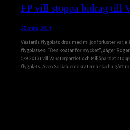
FP vill stoppa bidrag till 
25 mars, 2014
Västerås flygplats dras med miljonförluster varje å
flygplatsen. ”Den kostar för mycket”, säger Roge
5/9 2013) vill Vänsterpartiet och Miljöpartiet sto
flygplats. Även Socialdemokraterna ska ha gått m