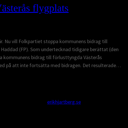
Västerås flygplats
r. Nu vill Folkpartiet stoppa kommunens bidrag till
r Haddad (FP). Som undertecknad tidigare berättat (den
ppa kommunens bidrag till förlusttyngda Västerås
ed på att inte fortsätta med bidragen. Det resulterade…
erikhjartberg.se